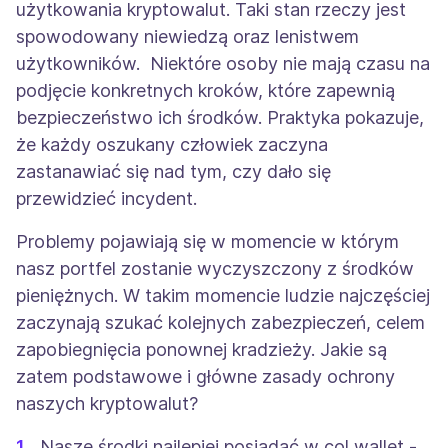
użytkowania kryptowalut. Taki stan rzeczy jest
spowodowany niewiedzą oraz lenistwem
użytkowników. Niektóre osoby nie mają czasu na
podjęcie konkretnych kroków, które zapewnią
bezpieczeństwo ich środków. Praktyka pokazuje,
że każdy oszukany człowiek zaczyna
zastanawiać się nad tym, czy dało się
przewidzieć incydent.
Problemy pojawiają się w momencie w którym
nasz portfel zostanie wyczyszczony z środków
pieniężnych. W takim momencie ludzie najczęściej
zaczynają szukać kolejnych zabezpieczeń, celem
zapobiegnięcia ponownej kradzieży. Jakie są
zatem podstawowe i główne zasady ochrony
naszych kryptowalut?
Nasze środki najlepiej posiadać w col wallet -