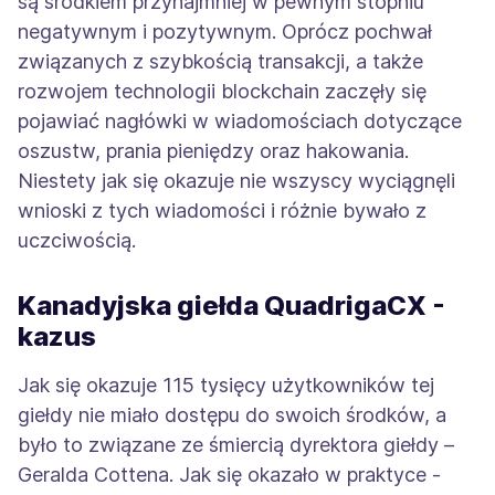
są środkiem przynajmniej w pewnym stopniu
negatywnym i pozytywnym. Oprócz pochwał
związanych z szybkością transakcji, a także
rozwojem technologii blockchain zaczęły się
pojawiać nagłówki w wiadomościach dotyczące
oszustw, prania pieniędzy oraz hakowania.
Niestety jak się okazuje nie wszyscy wyciągnęli
wnioski z tych wiadomości i różnie bywało z
uczciwością.
Kanadyjska giełda QuadrigaCX -
kazus
Jak się okazuje 115 tysięcy użytkowników tej
giełdy nie miało dostępu do swoich środków, a
było to związane ze śmiercią dyrektora giełdy –
Geralda Cottena. Jak się okazało w praktyce -