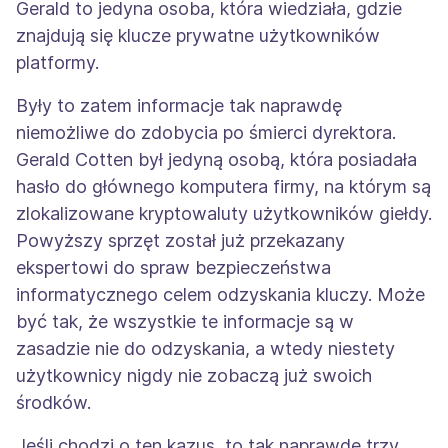
Gerald to jedyna osoba, która wiedziała, gdzie
znajdują się klucze prywatne użytkowników
platformy.
Były to zatem informacje tak naprawdę
niemożliwe do zdobycia po śmierci dyrektora.
Gerald Cotten był jedyną osobą, która posiadała
hasło do głównego komputera firmy, na którym są
zlokalizowane kryptowaluty użytkowników giełdy.
Powyższy sprzęt został już przekazany
ekspertowi do spraw bezpieczeństwa
informatycznego celem odzyskania kluczy. Może
być tak, że wszystkie te informacje są w
zasadzie nie do odzyskania, a wtedy niestety
użytkownicy nigdy nie zobaczą już swoich
środków.
Jeśli chodzi o ten kazus, to tak naprawdę trzy