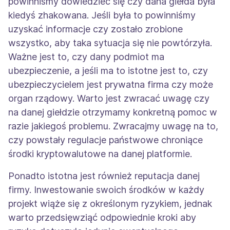
powinniśmy dowiedzieć się czy dana giełda była
kiedyś zhakowana. Jeśli była to powinniśmy
uzyskać informacje czy zostało zrobione
wszystko, aby taka sytuacja się nie powtórzyła.
Ważne jest to, czy dany podmiot ma
ubezpieczenie, a jeśli ma to istotne jest to, czy
ubezpieczycielem jest prywatna firma czy może
organ rządowy. Warto jest zwracać uwagę czy
na danej giełdzie otrzymamy konkretną pomoc w
razie jakiegoś problemu. Zwracajmy uwagę na to,
czy powstały regulacje państwowe chroniące
środki kryptowalutowe na danej platformie.
Ponadto istotna jest również reputacja danej
firmy. Inwestowanie swoich środków w każdy
projekt wiąże się z określonym ryzykiem, jednak
warto przedsięwziąć odpowiednie kroki aby