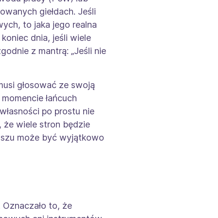
owanych giełdach. Jeśli
ych, to jaka jego realna
oniec dnia, jeśli wiele
odnie z mantrą: „Jeśli nie
oś musi głosować ze swoją
ym momencie łańcuch
 własności po prostu nie
 że wiele stron będzie
iuszu może być wyjątkowo
. Oznaczało to, że