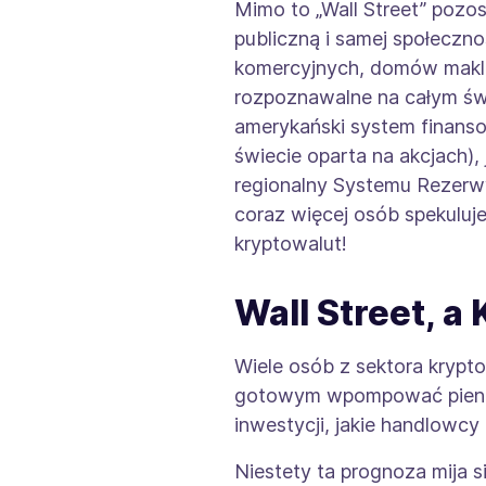
Mimo to „Wall Street” pozo
publiczną i samej społeczn
komercyjnych, domów makler
rozpoznawalne na całym świ
amerykański system finans
świecie oparta na akcjach)
regionalny Systemu Rezerwy
coraz więcej osób spekuluj
kryptowalut!
Wall Street, 
Wiele osób z sektora krypto
gotowym wpompować pieniąd
inwestycji, jakie handlowcy
Niestety ta prognoza mija 