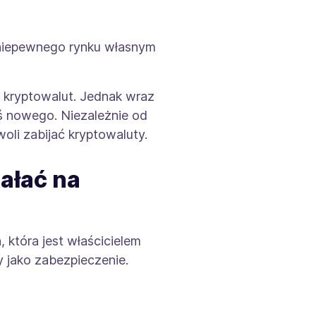
e niepewnego rynku własnym
i kryptowalut. Jednak wraz
ś nowego. Niezależnie od
oli zabijać kryptowaluty.
ałać na
 która jest właścicielem
 jako zabezpieczenie.