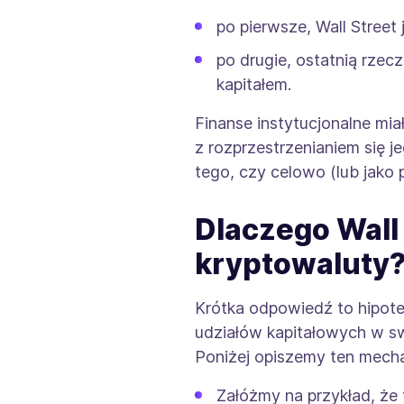
po pierwsze, Wall Street
po drugie, ostatnią rzec
kapitałem.
Finanse instytucjonalne mia
z rozprzestrzenianiem się 
tego, czy celowo (lub jako
Dlaczego Wall
kryptowaluty
Krótka odpowiedź to hipotek
udziałów kapitałowych w sw
Poniżej opiszemy ten mecha
Załóżmy na przykład, że