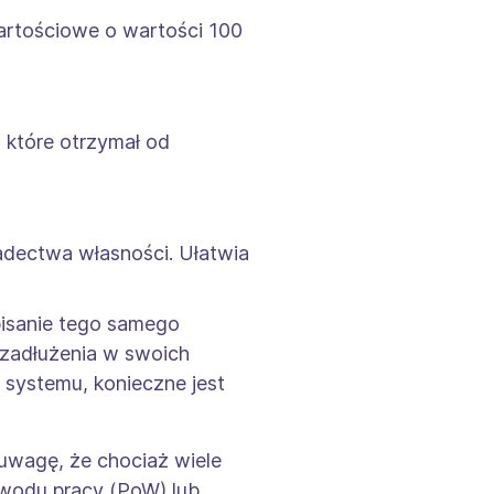
artościowe o wartości 100
 które otrzymał od
iadectwa własności. Ułatwia
pisanie tego samego
 zadłużenia w swoich
 systemu, konieczne jest
uwagę, że chociaż wiele
owodu pracy (PoW) lub